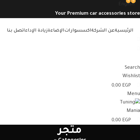
0
0
0
English
Your Premium car accessories store
الرئيسية
عن الشركة
اكسسوارات
الإضاءة
زيادة الإداء
اتصل بنا
Search
Wishlist
0,00
EGP
Menu
0,00
EGP
متجر